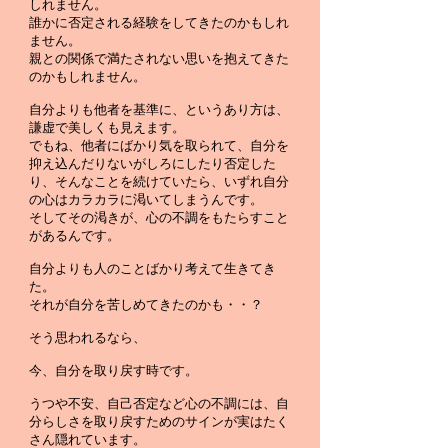
しれません。
誰かに否定される経験をしてきたのかもしれ
ません。
親との関係で満たされない思いを抱えてきた
のかもしれません。
自分よりも他者を基準に、というあり方は、
謙虚で美しくも見えます。
でもね、他者にばかり気を取られて、自分を
抑え込んだりないがしろにしたり否定した
り、そんなことを続けていたら、いずれ自分
の心はカラカラに渇いてしまうんです。
そしてその渇きが、心の不調をもたらすこと
があるんです。
自分よりも人のことばかり考えて生きてき
た。
それが自分を苦しめてきたのかも・・？
そう思われるなら、
今、自分を取り戻す時です。
うつや不安、自己否定など心の不調には、自
分らしさを取り戻すためのサインが実はたく
さん隠れています。