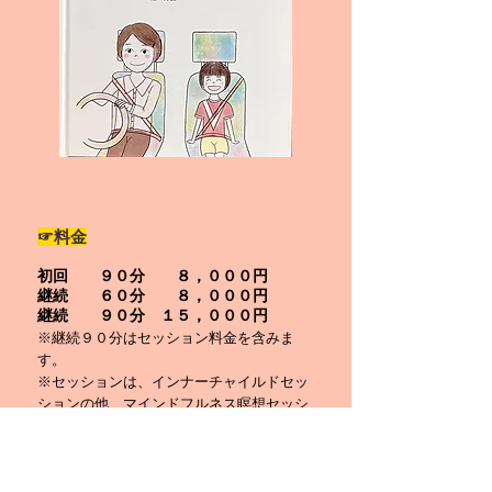
☞料金
初回
９０分 ８，０００円
継
続
６０分 ８，０００円
継続 ９０分 １５，０００円
※継続９０分はセッション料金を含みま
す。
※
セッションは、インナーチャ
イルドセッ
ションの他、マインド
フルネス瞑想セッシ
ョンなども行っています。
どんなお悩みでも、臨床心理士・公
認心理師資格のあるカウンセラーが