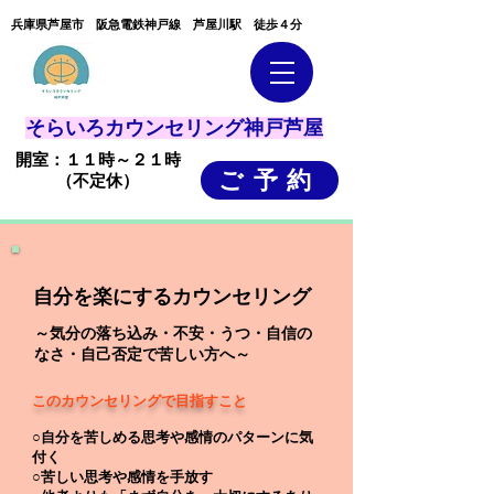
​兵庫県芦屋市 阪急電鉄神戸線 芦屋川駅 徒歩４分
そらいろカウンセリング神戸芦屋
開室：１１時～２１時
ご予約
（不定休）
自分を楽にするカウンセリング
​～気分の落ち込み・不安・うつ・自信の
なさ・自己否定で苦しい方へ～
このカウンセリングで目指すこと
○自分を苦しめる思考や感情のパターンに気
付く
○苦しい思考や感情を手放す