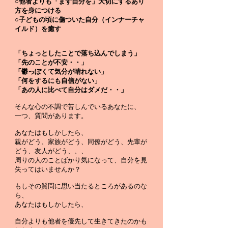
○他者よりも
「
まず自分を」大切にするあり
方を身につける
○子どもの頃に傷ついた自分（インナーチャ
イルド）を癒す
「ちょっとしたことで落ち込んでしまう」
「先のことが不安・・」
「鬱っぽくて気分が晴れない」
「何をするにも自信がない」
「あの人に比べて自分はダメだ・・」
そんな心の不調で苦しんでいるあなたに、
一つ、質問があります。
あなたはもしかしたら、
親がどう、家族がどう、同僚がどう、先輩が
どう、友人がどう、、、
周りの人のことばかり気になって、自分を見
失ってはいませんか？
もしその質問に思い当たるところがあるのな
ら、
あなたはもしかしたら、
自分よりも他者を優先して生きてきたのかも