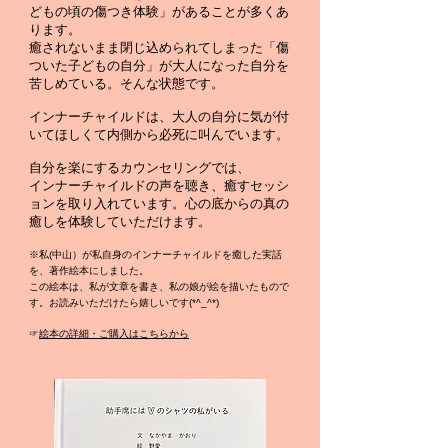
どもの頃の傷つき体験」があることが多くあ
ります。
癒されないまま閉じ込められてしまった「傷
ついた子どもの自分」が大人になった自分を
苦しめている。そんな状態です。
インナーチャイルドは、大人の自分に気が付
いてほしくて内側から必死に叫んでいます。
自分を楽にするカウンセリングでは、
インナーチャイルドの声を聴き、癒すセッシ
ョンを取り入れています。心の底からの真の
癒しを体験していただけます。
※私(中山）が私自身のインナーチャイルドを癒した実話
を、著作絵本にしました。
この絵本は、私が文章を書き、私の娘が絵を描いたもので
す。お読みいただけたら嬉しいです(*^_^*)
☞
絵本の詳細・ご購入はこちらから