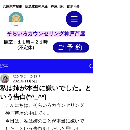
​兵庫県芦屋市 阪急電鉄神戸線 芦屋川駅 徒歩４分
そらいろカウンセリング神戸芦屋
開室：１１時～２１時
ご予約
（不定休）
記事
なかやま かおり
2021年11月5日
私は姉が本当に嫌いでした。と
いう告白(*^_^*)
こんにちは。そらいろカウンセリング
神戸芦屋の中山です。
今日は、私は姉のことが本当に嫌いで
した。という告白をしたいと思いま