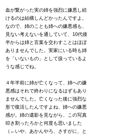
血が繋がった実の姉を強烈に嫌悪し続
けるのは結構しんどかったんですよ。
なので、姉のことも姉への嫌悪感も、
見ない考えないを通していて、10代後
半からは姉と言葉を交わすことはほぼ
ありませんでした。実家にいる時も姉
を「いないもの」として扱っているよ
うな感じでね。
４年半前に姉が亡くなって、姉への嫌
悪感はそれで終わりになるはずもあり
ませんでした。亡くなった後に強烈な
形で復活したんですよね、姉への嫌悪
感が。姉の遺影を見ながら、この写真
叩き割ったろかと何度も思いました
（←いや、あかんやろ、さすがに、と