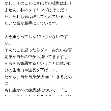
かし、そのことにさほどの後悔はあり
ません。私のタイミングはそこだっ
た。それも姉は許してくれている、み
たいな気が勝手にしています。
人を嫌うってしんどいじゃないです
か。
そんなこと思ったらダメ！みたいな否
定感が自分の中から湧いてきますし、
そもそも嫌悪するということ自体が自
分の生命力や波長を下げます。
だから、自分自身が快適に生きるため
に、
もし誰かへの嫌悪感について、「こ
れ、一体なんなのだろう？」「もう終
わらせたい」と思うなら、
そのタイミングだと自分で感じたら、